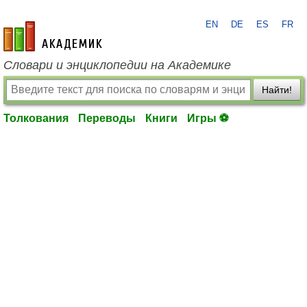
EN
DE
ES
FR
academic.ru
Словари и энциклопедии на Академике
Найти!
Толкования
Переводы
Книги
Игры ⚽