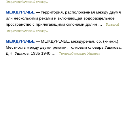
Энциклопедический словарь
МЕЖДУРЕЧЬЕ
— территория, расположенная между двумя
или несколькими реками и включающая водораздельное
пространство с прилегающими склонами долин …
Большой
Энциклопедический словарь
МЕЖДУРЕЧЬЕ
— МЕЖДУРЕЧЬЕ, междуречья, ср. (книжн.).
Местность между двумя реками. Толковый словарь Ушакова.
Д.Н. Ушаков. 1935 1940 …
Толковый словарь Ушакова