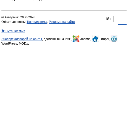
© Академик, 2000-2026
18+
Обратная связь:
Техподдержка
,
Реклама на сайте
👣 Путешествия
Экспорт словарей на сайты
, сделанные на PHP,
Joomla,
Drupal,
WordPress, MODx.